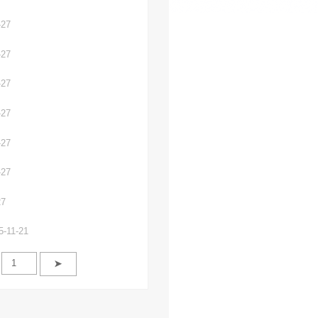
-27
-27
-27
-27
-27
-27
27
5-11-21
➤