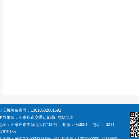
公安机关备案号：
13010502001692
主办单位：石家庄市交通运输局
网站地图
地址：石家庄市中华北大街100号 邮编：050051 电话 ：0311-
87819155
备案号：
冀ICP备09047753号
网站标识码：1301000009 总访问量：