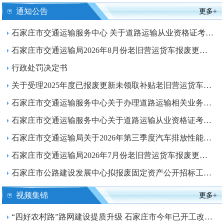
通知公告
更多+
石家庄市交通运输服务中心 关于道路运输从业资格证考试安排的公告
石家庄市交通运输局2026年8月份老旧营运货车报废更新补贴资格发放公告
行政处罚决定书
关于受理2025年度已报废更新未领取补贴老旧营运货车申请的公告
石家庄市交通运输服务中心关于办理道路运输相关业务的公示
石家庄市交通运输服务中心关于道路运输从业资格证考试安排的公告
石家庄市交通运输局关于2026年第三季度汽车排放性能维护（M）站的通告
石家庄市交通运输局2026年7月份老旧营运货车报废更新补贴资格发放公告
石家庄市公路建设发展中心拟报废固定资产公开招标工作公示
视频集锦
更多+
“四好农村路”路网建设提质升级 石家庄市今年已开工改建农村公路超260余公里