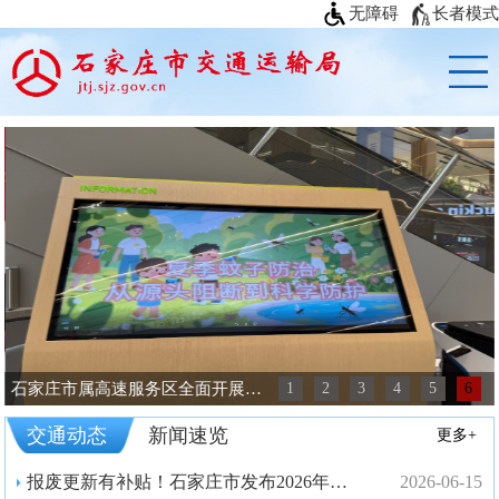
无障碍
长者模式
石家庄市属高速服务区全面开展防蚊灭蚊专项工作
1
2
3
4
5
6
交通动态
新闻速览
更多+
报废更新有补贴！石家庄市发布2026年度老旧营运货车报废更新补贴工作通告
2026-06-15