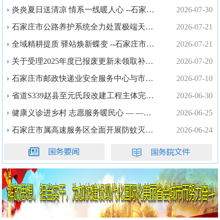
炎炎夏日送清凉 情系一线暖人心 --石家庄市交通运输行业党委开展“夏日送清凉”活动
2026-07-30
石家庄市公路养护系统全力处置极端天气公路险情 守护公路畅通
2026-07-21
全域精耕提质 驿站焕新蝶变 --石家庄市高速公路服务区品质实现跨越式提升
2026-07-21
关于受理2025年度已报废更新未领取补贴老旧营运货车申请的公告
2026-07-20
石家庄市邮政快递业安全服务中心与市残联开展联学共建
2026-07-10
省道S339赵县至元氏段改建工程主体完工试通车
2026-06-30
健康义诊进乡村 志愿服务暖民心 — —市公路服务保障中心开展“健康下乡”志愿服务活动
2026-06-25
石家庄市属高速服务区全面开展防蚊灭蚊专项工作
2026-06-24