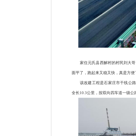
家住元氏县西解村的村民刘大哥
面平了，跑起来又稳又快，真是方便
该改建工程是石家庄市干线公路
全长10.3公里，按双向四车道一级公