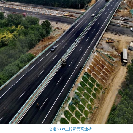
省道S339上跨新元高速桥