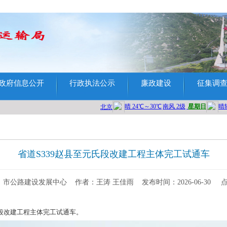
政府信息公开
行政执法公示
廉政建设
征集调
省道S339赵县至元氏段改建工程主体完工试通车
：市公路建设发展中心
作者：王涛 王佳雨
发布时间：2026-06-30
点
元氏段改建工程主体完工试通车。