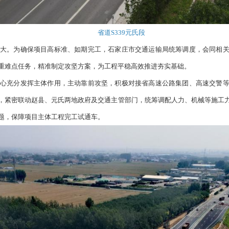
省道S339元氏段
大。为确保项目高标准、如期完工，石家庄市交通运输局统筹调度，会同相
重难点任务，精准制定攻坚方案，为工程平稳高效推进夯实基础。
心充分发挥主体作用，主动靠前攻坚，积极对接省高速公路集团、高速交警
，紧密联动赵县、元氏两地政府及交通主管部门，统筹调配人力、机械等施工
题，保障项目主体工程完工试通车。