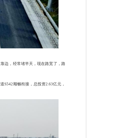
速靠边，经常堵半天，现在路宽了，路
542顺畅衔接，总投资2.63亿元，