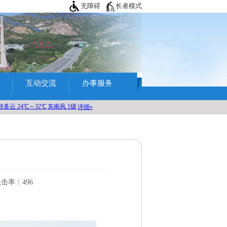
无障碍
长者模式
查
互动交流
办事服务
击率：
496