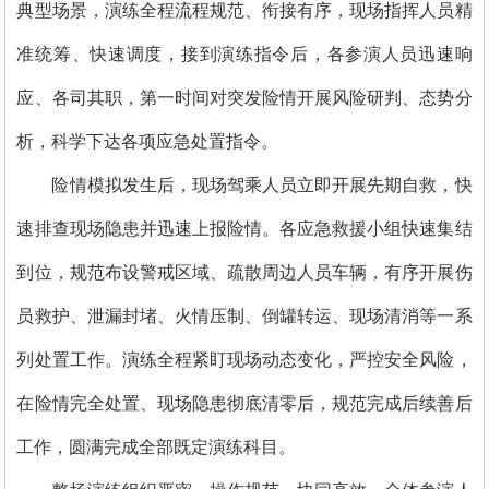
典型场景，演练全程流程规范、衔接有序，现场指挥人员精
准统筹、快速调度，接到演练指令后，各参演人员迅速响
应、各司其职，第一时间对突发险情开展风险研判、态势分
析，科学下达各项应急处置指令。
险情模拟发生后，现场驾乘人员立即开展先期自救，快
速排查现场隐患并迅速上报险情。各应急救援小组快速集结
到位，规范布设警戒区域、疏散周边人员车辆，有序开展伤
员救护、泄漏封堵、火情压制、倒罐转运、现场清消等一系
列处置工作。演练全程紧盯现场动态变化，严控安全风险，
在险情完全处置、现场隐患彻底清零后，规范完成后续善后
工作，圆满完成全部既定演练科目。