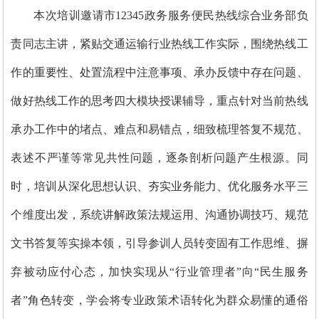
本次培训邀请市12345政务服务便民热线综合业务部负
责同志主讲，紧贴交通运输行业热线工作实际，围绕热线工
作的重要性、处置流程中注意事项、承办反馈中存在问题、
做好热线工作的思考四大模块授课辅导，重点针对当前热线
承办工作中的堵点、难点和易错点，细致梳理答复不规范、
表述不严谨等常见共性问题，逐条剖析问题产生根源。同
时，培训从深化思想认识、夯实业务能力、优化服务水平三
个维度出发，系统讲解政策法规运用、沟通协调技巧、规范
文书答复等实操本领，引导参训人员转变固有工作思维、摒
弃被动应付心态，加快实现从“行业管理者”向“民生服务
者”角色转变，学会将专业政策术语转化为群众易懂的通俗