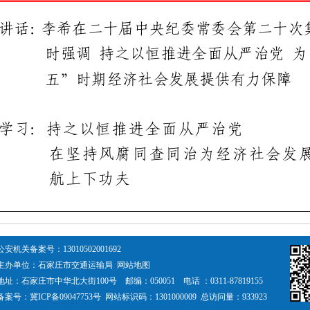
公安机关备案号：
13010502001692
主办单位：石家庄市交通运输局
网站地图
地址：石家庄市中华北大街100号 邮编：050051 电话 ：0311-87819155
备案号：
冀ICP备09047753号
网站标识码：1301000009 总访问量：
933923