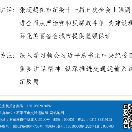
公安机关备案号：
13010502001692
主办单位：石家庄市交通运输局
网站地图
地址：石家庄市中华北大街100号 邮编：050051 电话 ：0311-87819155
备案号：
冀ICP备09047753号
网站标识码：1301000009 总访问量：
930703