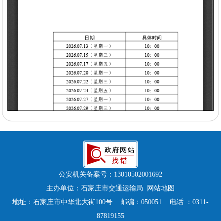
公安机关备案号：
13010502001692
主办单位：石家庄市交通运输局
网站地图
地址：石家庄市中华北大街100号 邮编：050051 电话 ：0311-
87819155